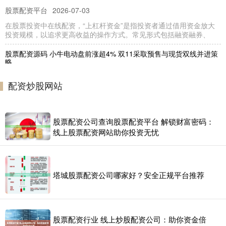
股票配资平台
2026-07-03
在股票投资中在线配资，“上杠杆资金”是指投资者通过借用资金放大
投资规模，以追求更高收益的操作方式。常见形式包括融资融券、
股票配资源码 小牛电动盘前涨超4% 双11采取预售与现货双线并进策
略
股票配资平台
2024-11-28
配资炒股网站
格隆汇10月25日|小牛电动（NIU.US）盘前涨超4%报2.5美元。消息
上，今年小牛电动双十一“预售与现货双线并进”的
股票配资公司查询股票配资平台 解锁财富密码：
线上股票配资网站助你投资无忧
塔城股票配资公司哪家好？安全正规平台推荐
股票配资行业 线上炒股配资公司：助你资金倍