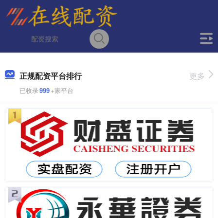
正规配资平台排行
更多
已收录
999
+家平台