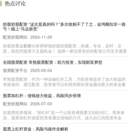
热点讨论
炒股炒股配资 “这次是真的吗？”多次收购不了了之，金鸿顺扣非一路
亏！瞄上“马达新贵”
配资炒股网站
2024-11-28
炒股就看金麒麟分析师研报炒股炒股配资，权威，专业，及时，全
面，助您挖掘潜力主题机会！ 选择一家信誉良好的配资公司至关重要
全国股票配资 常熟股票配资：助力投资，实现财富梦想
股票配资平台
2025-05-04
常熟股票配资，作为一种金融杠杆工具，为投资者提供了放大收益的
有效途径。通过配资，投资者可以利用有限的资金撬动更大的资金量
股票加杠杆：借钱放大收益，风险同步倍增
配资炒股网站
2026-07-03
在股票投资领域，“加杠杆”是一个让投资者既爱又怕的词汇。简单来
说，股票加杠杆就是投资者通过借钱的方式，放大自己的投资本金
股票上杠杆资金：风险与操作全解析