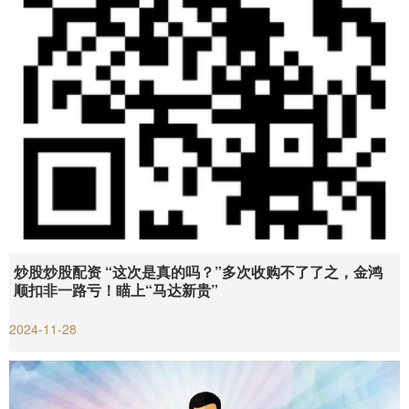
炒股炒股配资 “这次是真的吗？”多次收购不了了之，金鸿
顺扣非一路亏！瞄上“马达新贵”
2024-11-28